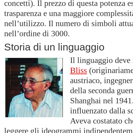
concetti). Il prezzo di questa potenza 
trasparenza e una maggiore complessit
nell’utilizzo. Il numero di simboli att
nell’ordine di 3000.
Storia di un linguaggio
Il linguaggio deve
Bliss
(originariame
austriaco, ingegner
della seconda guer
Shanghai nel 1941
influenzato dalla sc
Aveva costatato che
leggere gli ideogrammi indipendentemen