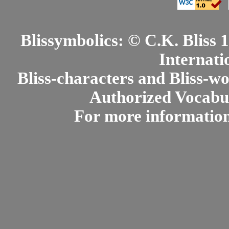
Blissymbolics: © C.K. Bliss
Internati
Bliss-characters and Bliss-w
Authorized Vocabul
For more informatio