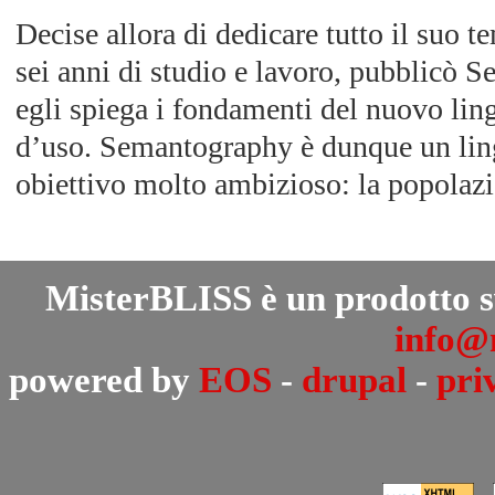
Decise allora di dedicare tutto il suo 
sei anni di studio e lavoro, pubblicò S
egli spiega i fondamenti del nuovo ling
d’uso. Semantography è dunque un lin
obiettivo molto ambizioso: la popolazi
MisterBLISS è un prodotto 
info@m
powered by
EOS
-
drupal
-
pri